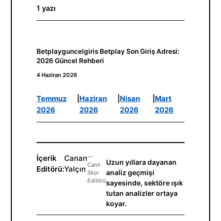
1 yazı
Betplayguncelgiris Betplay Son Giriş Adresi:
2026 Güncel Rehberi
4 Haziran 2026
Temmuz
|
Haziran
|
Nisan
|
Mart
2026
2026
2026
2026
İçerik
Canan
—
Uzun yıllara dayanan
Canlı
Editörü:
Yalçın
analiz geçmişi
Skor
Editörü
sayesinde, sektöre ışık
tutan analizler ortaya
koyar.