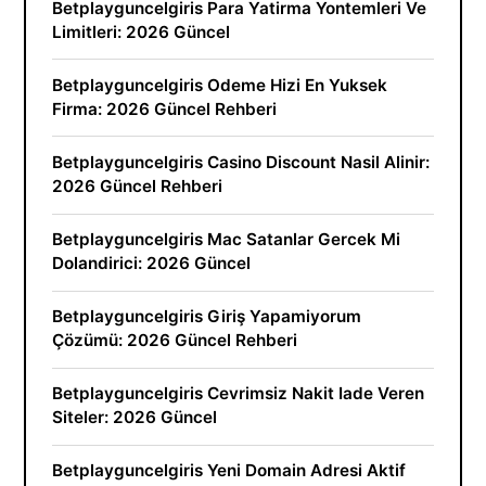
Betplayguncelgiris Para Yatirma Yontemleri Ve
Limitleri: 2026 Güncel
Betplayguncelgiris Odeme Hizi En Yuksek
Firma: 2026 Güncel Rehberi
Betplayguncelgiris Casino Discount Nasil Alinir:
2026 Güncel Rehberi
Betplayguncelgiris Mac Satanlar Gercek Mi
Dolandirici: 2026 Güncel
Betplayguncelgiris Giriş Yapamiyorum
Çözümü: 2026 Güncel Rehberi
Betplayguncelgiris Cevrimsiz Nakit Iade Veren
Siteler: 2026 Güncel
Betplayguncelgiris Yeni Domain Adresi Aktif