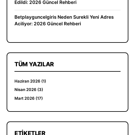
Edildi: 2026 Güncel Rehberi
Betplayguncelgiris Neden Surekli Yeni Adres
Aciliyor: 2026 Güncel Rehberi
TÜM YAZILAR
Haziran 2026 (1)
Nisan 2026 (3)
Mart 2026 (17)
ETIKETLER