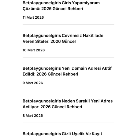
Betplayguncelgiris Giriş Yapamiyorum
Çözümü: 2026 Güncel Rehberi
11 Mart 2026
Betplayguncelgiris Cevrimsiz Nakit Iade
Veren Siteler: 2026 Güncel
10 Mart 2026
Betplayguncelgiris Yeni Domain Adresi Aktif
Edildi: 2026 Güncel Rehberi
9 Mart 2026
Betplayguncelgiris Neden Surekli Yeni Adres
Aciliyor: 2026 Güncel Rehberi
8 Mart 2026
Betplayguncelgiris Gizli Uyelik Ve Kayıt