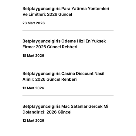
Betplayguncelgiris Para Yatirma Yontemleri
Ve Limitleri: 2026 Güncel
23 Mart 2026
Betplayguncelgiris Odeme Hizi En Yuksek
Firma: 2026 Güncel Rehberi
18 Mart 2026
Betplayguncelgiris Casino Discount Nasil
Alinir: 2026 Güncel Rehberi
13 Mart 2026
Betplayguncelgiris Mac Satanlar Gercek Mi
Dolandirici: 2026 Güncel
12 Mart 2026