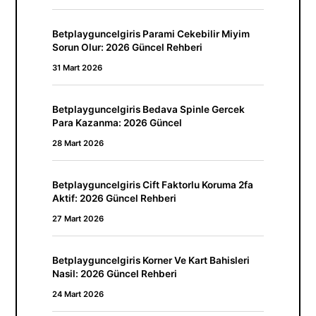
Betplayguncelgiris Parami Cekebilir Miyim
Sorun Olur: 2026 Güncel Rehberi
31 Mart 2026
Betplayguncelgiris Bedava Spinle Gercek
Para Kazanma: 2026 Güncel
28 Mart 2026
Betplayguncelgiris Cift Faktorlu Koruma 2fa
Aktif: 2026 Güncel Rehberi
27 Mart 2026
Betplayguncelgiris Korner Ve Kart Bahisleri
Nasil: 2026 Güncel Rehberi
24 Mart 2026