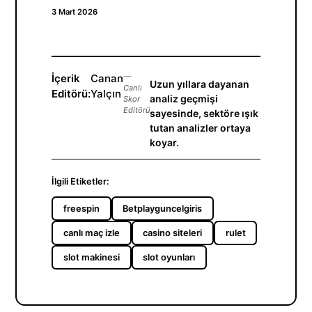
3 Mart 2026
İçerik
Canan
—
Uzun yıllara dayanan
Canlı
Editörü:
Yalçın
analiz geçmişi
Skor
Editörü
sayesinde, sektöre ışık
tutan analizler ortaya
koyar.
İlgili Etiketler:
freespin
Betplayguncelgiris
canlı maç izle
casino siteleri
rulet
slot makinesi
slot oyunları